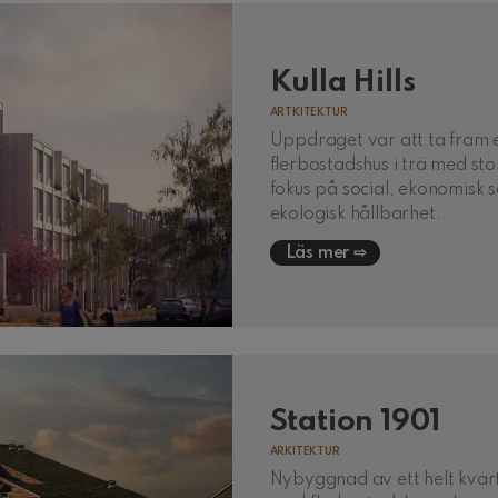
Kulla Hills
ARTKITEKTUR
Uppdraget var att ta fram 
flerbostadshus i trä med sto
fokus på social, ekonomisk 
ekologisk hållbarhet.
Läs mer
Station 1901
ARKITEKTUR
Nybyggnad av ett helt kvar