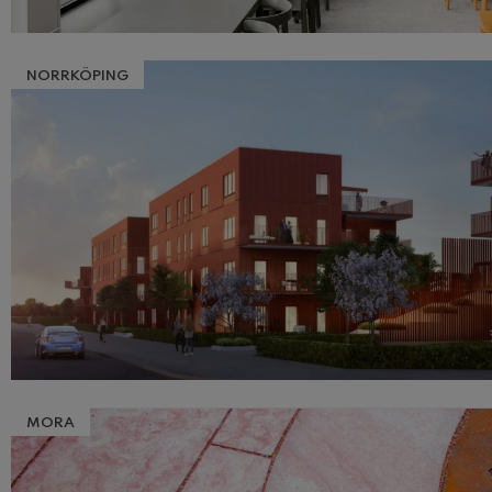
NORRKÖPING
MORA