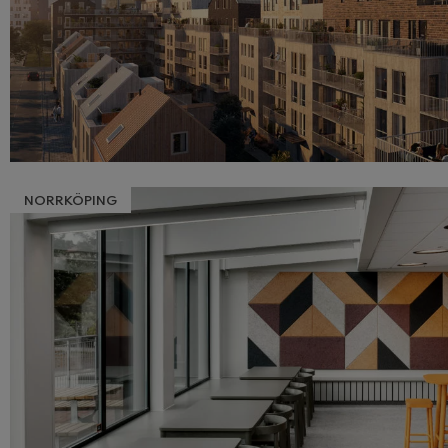
NORRKÖPING