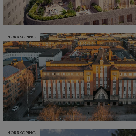
NORRKÖPING
NORRKÖPING