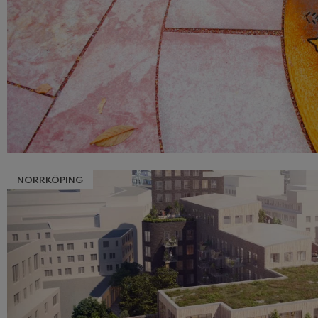
NORRKÖPING