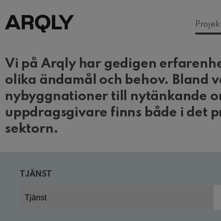
Projek
Vi på Arqly har gedigen erfarenh
olika ändamål och behov. Bland vå
nybyggnationer till nytänkande o
uppdragsgivare finns både i det pr
sektorn.
TJÄNST