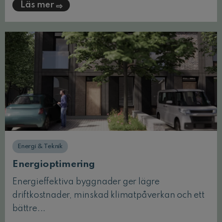
Läs mer
Energi & Teknik
Energioptimering
Energieffektiva byggnader ger lägre
driftkostnader, minskad klimatpåverkan och ett
bättre...