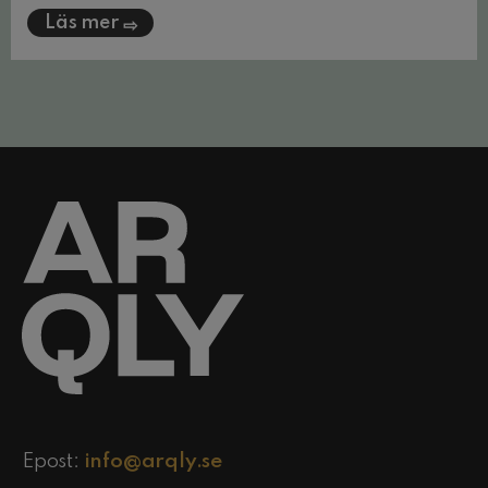
Läs mer
Epost:
info@arqly.se