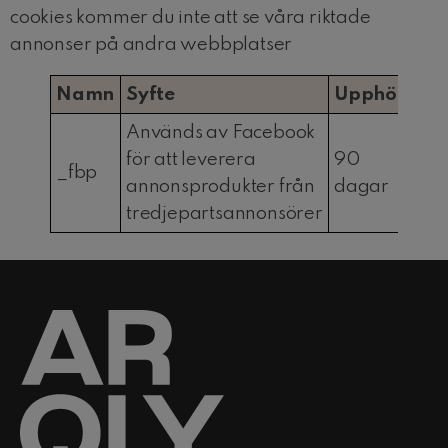
cookies kommer du inte att se våra riktade
annonser på andra webbplatser
Namn
Syfte
Upphör
Används av Facebook
för att leverera
90
_fbp
annonsprodukter från
dagar
tredjepartsannonsörer