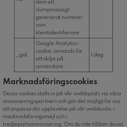
dem ett
slumpmässigt
genererat nummer
som
klientidentifierare
Google Analytics-
cookie, används för
_gid
1 dag
att skilja på
användare.
Marknadsföringscookies
Dessa cookies ställs in på vår webbplats via våra
annonseringspartners och gör det möjligt för oss
att anpassa din upplevelse på vår webbsida, i
marknadsföringsmejl och i
tredjepartsannonsering. Om du inte tillåter dessa