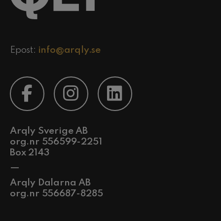
Epost:
info@arqly.se
Arqly Sverige AB
org.nr 556599-2251
Box 2143
—
Arqly Dalarna AB
org.nr 556687-8285