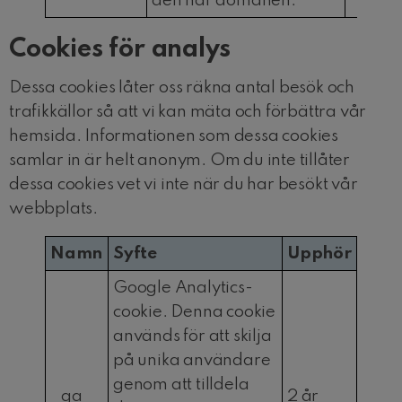
den här domänen.
Cookies för analys
Dessa cookies låter oss räkna antal besök och
trafikkällor så att vi kan mäta och förbättra vår
hemsida. Informationen som dessa cookies
samlar in är helt anonym. Om du inte tillåter
dessa cookies vet vi inte när du har besökt vår
webbplats.
Namn
Syfte
Upphör
Google Analytics-
cookie. Denna cookie
används för att skilja
på unika användare
genom att tilldela
_ga
2 år