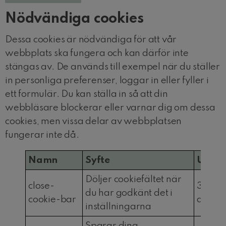
Nödvändiga cookies
Dessa cookies är nödvändiga för att vår
webbplats ska fungera och kan därför inte
stängas av. De används till exempel när du ställer
in personliga preferenser, loggar in eller fyller i
ett formulär. Du kan ställa in så att din
webbläsare blockerar eller varnar dig om dessa
cookies, men vissa delar av webbplatsen
fungerar inte då.
Namn
Syfte
Upph
Döljer cookiefältet när
close-
30
du har godkänt det i
cookie-bar
dagar
inställningarna
Sparar dina