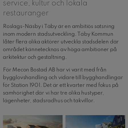
service, kultur och lokala
restauranger
Roslags-Näsby i Täby är en ambitiös satsning
inom modern stadsutveckling. Täby Kommun
låter flera olika aktörer utveckla stadsdelen där
området kännetecknas av höga ambitioner på
arkitektur och gestaltning.
För Mecon Bostad AB har vi varit med från
bygglovshandling och vidare till bygghandlingar
för Station 1901. Det är ett kvarter med fokus på
samhörighet där vi har tre olika hustyper,
lägenheter, stadsradhus och takvillor.