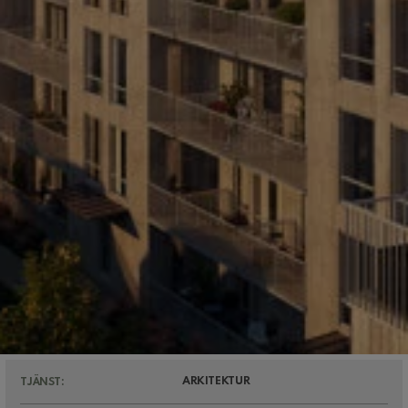
ARKITEKTUR
TJÄNST: