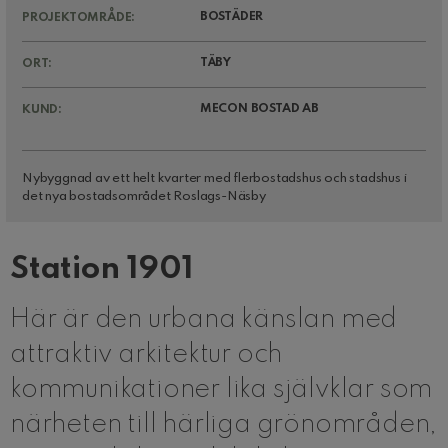
BOSTÄDER
PROJEKTOMRÅDE:
TÄBY
ORT:
MECON BOSTAD AB
KUND:
Nybyggnad av ett helt kvarter med flerbostadshus och stadshus i
det nya bostadsområdet Roslags-Näsby
Station 1901
Här är den urbana känslan med
attraktiv arkitektur och
kommunikationer lika självklar som
närheten till härliga grönområden,