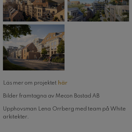
Läs mer om projektet
här
Bilder framtagna av Mecon Bostad AB
Upphovsman Lena Orrberg med team på White
arkitekter.