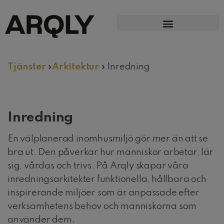
Tjänster
»
Arkitektur
»
Inredning
Inredning
En välplanerad inomhusmiljö gör mer än att se
bra ut. Den påverkar hur människor arbetar, lär
sig, vårdas och trivs. På Arqly skapar våra
inredningsarkitekter funktionella, hållbara och
inspirerande miljöer som är anpassade efter
verksamhetens behov och människorna som
använder dem.