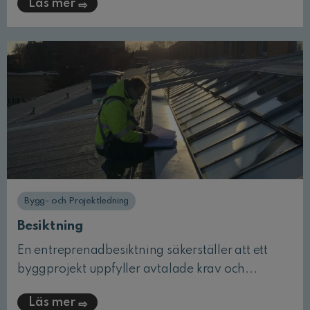
Läs mer
Bygg- och Projektledning
Besiktning
En entreprenadbesiktning säkerställer att ett
byggprojekt uppfyller avtalade krav och...
Läs mer