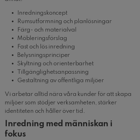
Inredningskoncept
Rumsutformning och planlösningar
Färg- och materialval
Möbleringsförslag
Fast och lös inredning
Belysningsprinciper
Skyltning och orienterbarhet
Tillgänglighetsanpassning
Gestaltning av offentliga miljöer
Vi arbetar alltid nära våra kunder för att skapa
miljöer som stödjer verksamheten, stärker
identiteten och håller över tid.
Inredning med människan i
fokus