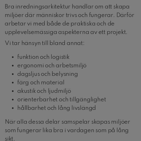
Bra inredningsarkitektur handlar om att skapa
miljöer där människor trivs och fungerar. Därför
arbetar vi med både de praktiska och de
upplevelsemässiga aspekterna av ett projekt.
Vi tar hänsyn till bland annat:
funktion och logistik
ergonomi och arbetsmiljö
dagsljus och belysning
färg och material
akustik och ljudmiljö
orienterbarhet och tillgänglighet
hållbarhet och lång livslängd
När alla dessa delar samspelar skapas miljöer
som fungerar lika bra i vardagen som på lång
sikt.