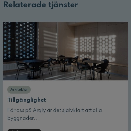
Relaterade tjänster
Arkitektur
Tillgänglighet
För oss på Arqly är det självklart att alla
byggnader...