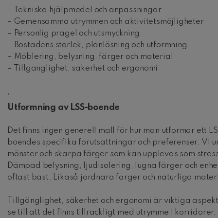
– Tekniska hjälpmedel och anpassningar
– Gemensamma utrymmen och aktivitetsmöjligheter
– Personlig prägel och utsmyckning
– Bostadens storlek, planlösning och utformning
– Möblering, belysning, färger och material
– Tillgänglighet, säkerhet och ergonomi
,
Utformning av LSS-boende
Det finns ingen generell mall för hur man utformar ett 
boendes specifika förutsättningar och preferenser. Vi und
mönster och skarpa färger som kan upplevas som stress
Dämpad belysning, ljudisolering, lugna färger och enhe
oftast bäst. Likaså jordnära färger och naturliga mater
Tillgänglighet, säkerhet och ergonomi är viktiga aspekt
se till att det finns tillräckligt med utrymme i korridore