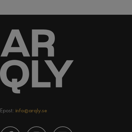
Epost:
info@arqly.se