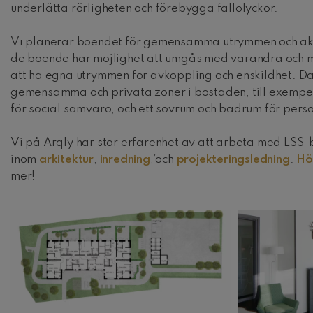
underlätta rörligheten och förebygga fallolyckor.
Vi planerar boendet för gemensamma utrymmen och aktivi
de boende har möjlighet att umgås med varandra och 
att ha egna utrymmen för avkoppling och enskildhet. D
gemensamma och privata zoner i bostaden, till exempe
för social samvaro, och ett sovrum och badrum för perso
Vi på Arqly har stor erfarenhet av att arbeta med LSS-b
inom
arkitektur
,
inredning
,´och
projekteringsledning
.
Hö
mer!