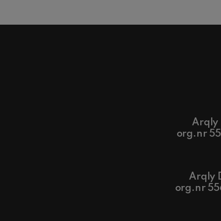
Arqly
org.nr 5
Arqly 
org.nr 5