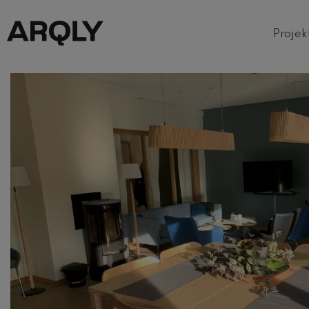
Projek