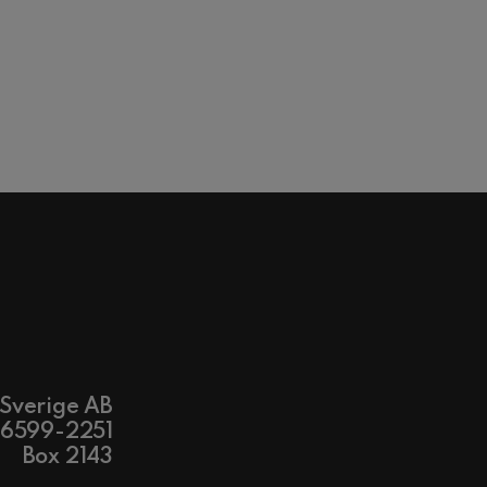
 Sverige AB
56599-2251
Box 2143