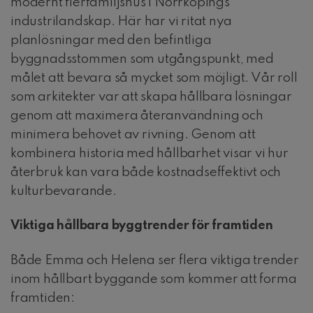
modernt flerfamiljshus i Norrköpings
industrilandskap. Här har vi ritat nya
planlösningar med den befintliga
byggnadsstommen som utgångspunkt, med
målet att bevara så mycket som möjligt. Vår roll
som arkitekter var att skapa hållbara lösningar
genom att maximera återanvändning och
minimera behovet av rivning. Genom att
kombinera historia med hållbarhet visar vi hur
återbruk kan vara både kostnadseffektivt och
kulturbevarande.
Viktiga hållbara byggtrender för framtiden
Både Emma och Helena ser flera viktiga trender
inom hållbart byggande som kommer att forma
framtiden: