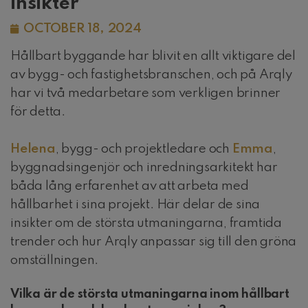
insikter
OCTOBER 18, 2024
Hållbart byggande har blivit en allt viktigare del
av bygg- och fastighetsbranschen, och på Arqly
har vi två medarbetare som verkligen brinner
för detta.
Helena
, bygg- och projektledare och
Emma
,
byggnadsingenjör och inredningsarkitekt har
båda lång erfarenhet av att arbeta med
hållbarhet i sina projekt. Här delar de sina
insikter om de största utmaningarna, framtida
trender och hur Arqly anpassar sig till den gröna
omställningen.
Vilka är de största utmaningarna inom hållbart