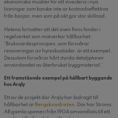
ekonomiska muskler för att investera i nya
lösningar som kanske inte är kostnadseffektiva
från början, men som på sikt gör stor skillnad.
Helena fortsätter att det även finns hinder i
regelverket som motverkar hållbarhet:
“Bruksvärdesprincipen, som försvårar
renoveringar av hyresbostäder, är ett exempel.
Dessutom försvårar hårt styrda detaljplaner
användandet av återbrukat byggmaterial.”
Ett framstående exempel på hållbart byggande
hos Arqly
Ett av de projekt där Arqly har bidragit till
hållbarhet är
Bergskvadraten
. Där har Ströms
AB gamla spinneri från 1904 omvandlats till ett