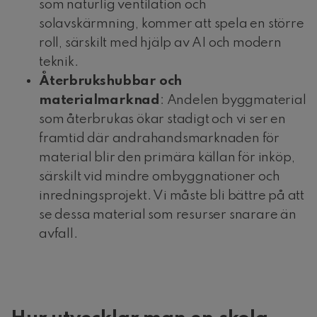
som naturlig ventilation och
solavskärmning, kommer att spela en större
roll, särskilt med hjälp av AI och modern
teknik.
Återbrukshubbar och
materialmarknad
: Andelen byggmaterial
som återbrukas ökar stadigt och vi ser en
framtid där andrahandsmarknaden för
material blir den primära källan för inköp,
särskilt vid mindre ombyggnationer och
inredningsprojekt. Vi måste bli bättre på att
se dessa material som resurser snarare än
avfall.