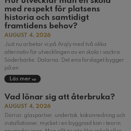
Hur utvecklar man en skola
med respekt för platsens
historia och samtidigt
framtidens behov?
AUGUST 4, 2026
Just nu arbetar vi på Arqly med två olika
alternativ för utvecklingen av en skola i vackra
Söderbärke, Dalarna. Det ena förslaget bygger
på en
Läs mer
Vad lönar sig att återbruka?
AUGUST 4, 2026
Dörrar, glaspartier, undertak, köksinredning och
installationer, mycket i en byggnad kan i teorin