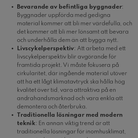
Bevarande av befintliga byggnader
:
Byggnader uppförda med gedigna
material kommer att bli mer värdefulla, och
det kommer att bli mer lönsamt att bevara
och underhålla dem än att bygga nytt.
Livscykelperspektiv
: Att arbeta med ett
livscykelperspektiv blir avgörande för
framtida projekt. Vi måste fokusera på
cirkularitet, där ingående material utöver
att ha ett lågt klimatavtryck ska hålla hög
kvalitet över tid, vara attraktiva på en
andrahandsmarknad och vara enkla att
demontera och återbruka.
Traditionella lösningar med modern
teknik
: En annan viktig trend är att
traditionella lösningar för inomhusklimat,