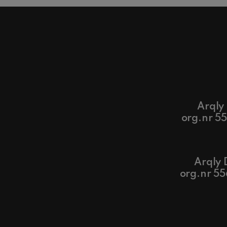
Arqly
org.nr 5
Arqly 
org.nr 5