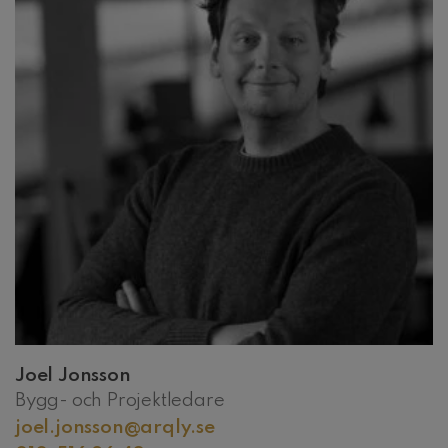
Joel Jonsson
Bygg- och Projektledare
joel.jonsson@arqly.se