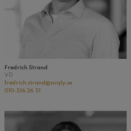
Fredrich Strand
VD
fredrich.strand@arqly.se
010-516 26 51