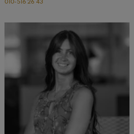
010-516 26 43