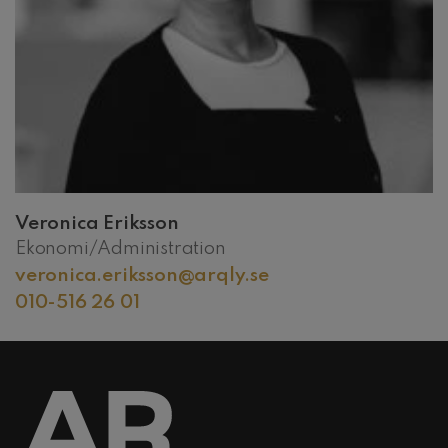
Veronica Eriksson
Ekonomi/Administration
veronica.eriksson@arqly.se
010-516 26 01