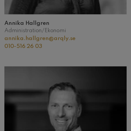
Annika Hallgren
Administration/Ekonomi
annika.hallgren@arqly.se
010-516 26 03