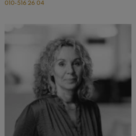
010-516 26 04