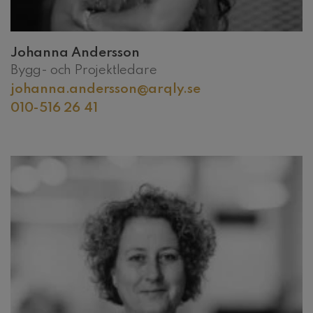
Johanna Andersson
Bygg- och Projektledare
johanna.andersson@arqly.se
010-516 26 41