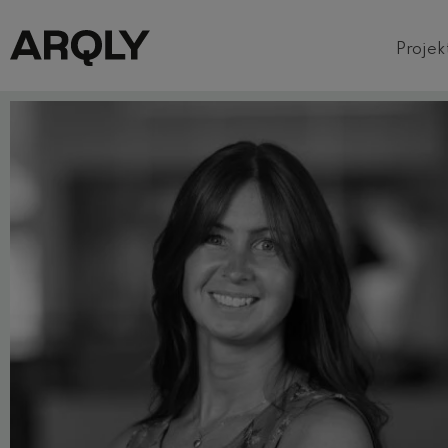
Projek