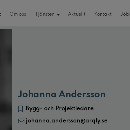
t
Om oss
Tjänster
Aktuellt
Kontakt
Job
Johanna Andersson
Bygg- och Projektledare
johanna.andersson@arqly.se