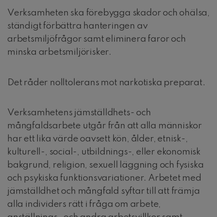
Verksamheten ska förebygga skador och ohälsa,
ständigt förbättra hanteringen av
arbetsmiljöfrågor samt eliminera faror och
minska arbetsmiljörisker.
Det råder nolltolerans mot narkotiska preparat.
Verksamhetens jämställdhets- och
mångfaldsarbete utgår från att alla människor
har ett lika värde oavsett kön, ålder, etnisk-,
kulturell-, social-, utbildnings-, eller ekonomisk
bakgrund, religion, sexuell läggning och fysiska
och psykiska funktionsvariationer. Arbetet med
jämställdhet och mångfald syftar till att främja
alla individers rätt i fråga om arbete,