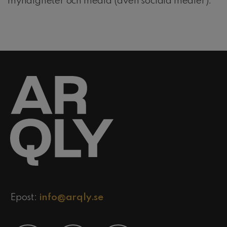
myndigheter och media (även sociala medier).
Epost:
info@arqly.se