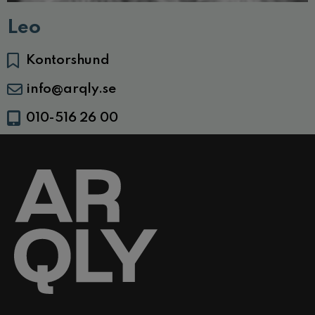
Leo
Kontorshund
info@arqly.se
010-516 26 00