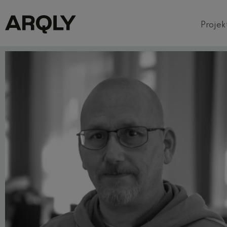
Projek