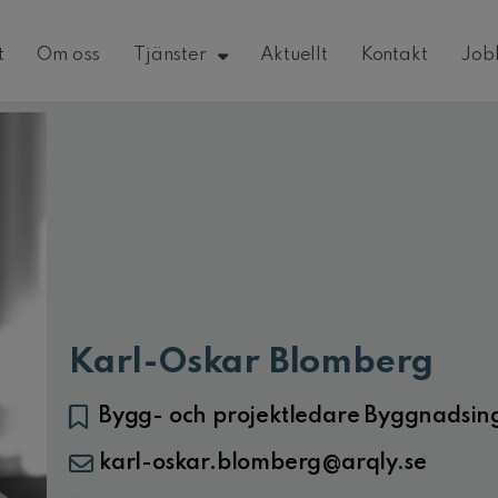
t
Om oss
Tjänster
Aktuellt
Kontakt
Job
Karl-Oskar Blomberg
Bygg- och projektledare Byggnadsin
karl-oskar.blomberg@arqly.se