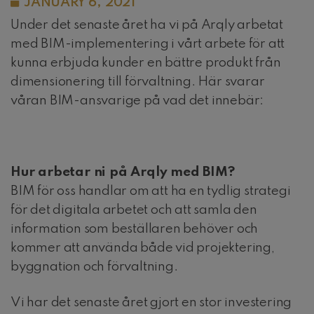
JANUARY 6, 2021
Under det senaste året ha vi på Arqly arbetat
med BIM-implementering i vårt arbete för att
kunna erbjuda kunder en bättre produkt från
dimensionering till förvaltning. Här svarar
våran BIM-ansvarige på vad det innebär:
Hur arbetar ni på Arqly med BIM?
BIM för oss handlar om att ha en tydlig strategi
för det digitala arbetet och att samla den
information som beställaren behöver och
kommer att använda både vid projektering,
byggnation och förvaltning.
Vi har det senaste året gjort en stor investering