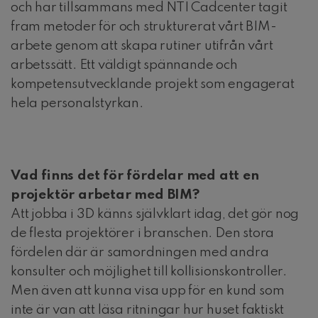
och har tillsammans med NTI Cadcenter tagit
fram metoder för och strukturerat vårt BIM-
arbete genom att skapa rutiner utifrån vårt
arbetssätt. Ett väldigt spännande och
kompetensutvecklande projekt som engagerat
hela personalstyrkan.
Vad finns det för fördelar med att en
projektör arbetar med BIM?
Att jobba i 3D känns självklart idag, det gör nog
de flesta projektörer i branschen. Den stora
fördelen där är samordningen med andra
konsulter och möjlighet till kollisionskontroller.
Men även att kunna visa upp för en kund som
inte är van att läsa ritningar hur huset faktiskt