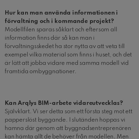
Hur kan man använda informationen i
förvaltning och i kommande projekt?
Modellfilen sparas såklart och eftersom all
information finns där så kan man i
förvaltningsskedet ha stor nytta av att veta till
exempel vilka material som finns i huset, och det
är lätt att jobba vidare med samma modell vid
framtida ombyggnationer.
Kan Arqlys BIM-arbete vidareutvecklas?
Självklart. Vi ser detta som ett första steg mot ett
papperslöst byggande. I slutänden hoppas vi
hamna där genom att byggnadsentreprenören
kan hämta allt de behöver från modellen. Men