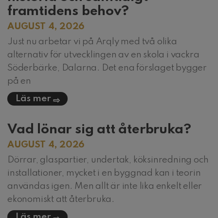
framtidens behov?
AUGUST 4, 2026
Just nu arbetar vi på Arqly med två olika
alternativ för utvecklingen av en skola i vackra
Söderbärke, Dalarna. Det ena förslaget bygger
på en
Läs mer
Vad lönar sig att återbruka?
AUGUST 4, 2026
Dörrar, glaspartier, undertak, köksinredning och
installationer, mycket i en byggnad kan i teorin
användas igen. Men allt är inte lika enkelt eller
ekonomiskt att återbruka.
Läs mer