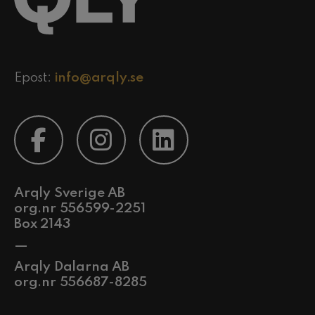
Epost:
info@arqly.se
Arqly Sverige AB
org.nr 556599-2251
Box 2143
—
Arqly Dalarna AB
org.nr 556687-8285