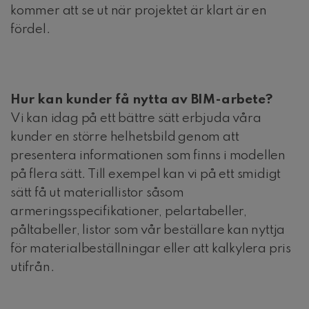
kommer att se ut när projektet är klart är en
fördel.
Hur kan kunder få nytta av BIM-arbete?
Vi kan idag på ett bättre sätt erbjuda våra
kunder en större helhetsbild genom att
presentera informationen som finns i modellen
på flera sätt. Till exempel kan vi på ett smidigt
sätt få ut materiallistor såsom
armeringsspecifikationer, pelartabeller,
påltabeller, listor som vår beställare kan nyttja
för materialbeställningar eller att kalkylera pris
utifrån.