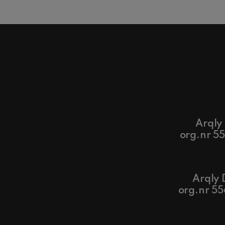
Arqly
org.nr 5
Arqly 
org.nr 5