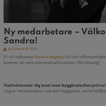
Ny medarbetare – Väl
Sandra!
DECEMBER 28, 2021
Vi vill välkomna
Sandra Angelsjö
till vårt affärsområde
kommer att vara placerad på kontoret i Norrköping!
Vad intresserar dig mest inom byggbranschen just nu
Jag är intresserad av cirkulärt byggande, social hållbar