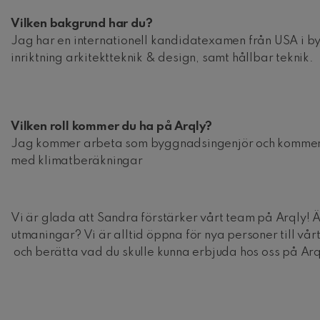
Vilken bakgrund har du?
Jag har en internationell kandidatexamen från USA i
inriktning arkitektteknik & design, samt hållbar teknik.
Vilken roll kommer du ha på Arqly?
Jag kommer arbeta som byggnadsingenjör och kommer 
med klimatberäkningar
Vi är glada att Sandra förstärker vårt team på Arqly! 
utmaningar? Vi är alltid öppna för nya personer till vår
och berätta vad du skulle kunna erbjuda hos oss på Arq