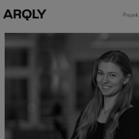
Projek