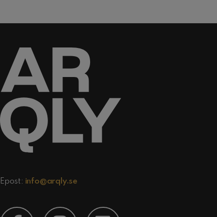
Epost:
info@arqly.se