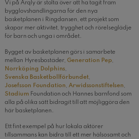
Vi på Arqly är stolta över att ha tagit fram
bygglovshandlingarna för den nya
basketplanen i Ringdansen, ett projekt som
skapar mer aktivitet, trygghet och rörelseglädje
för barn och unga i området.
Bygget av basketplanen görs i samarbete
mellan Hyresbostäder,
Generation Pep
,
Norrköping Dolphins
,
Svenska Basketbollförbundet
,
Josefsson Foundation
,
Arwidssonstiftelsen
,
Stadium
Foundation och Hannes barnfond som
alla på olika sätt bidragit till att möjliggöra den
här basketplanen.
Ett fint exempel på hur lokala aktörer
tillsammans kan bidra till ett mer hälsosamt och