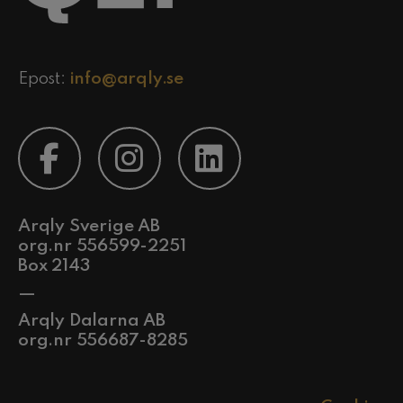
Epost:
info@arqly.se
Arqly Sverige AB
org.nr 556599-2251
Box 2143
—
Arqly Dalarna AB
org.nr 556687-8285