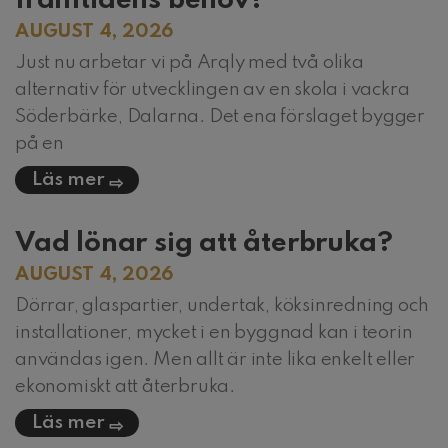
framtidens behov?
AUGUST 4, 2026
Just nu arbetar vi på Arqly med två olika
alternativ för utvecklingen av en skola i vackra
Söderbärke, Dalarna. Det ena förslaget bygger
på en
Läs mer
Vad lönar sig att återbruka?
AUGUST 4, 2026
Dörrar, glaspartier, undertak, köksinredning och
installationer, mycket i en byggnad kan i teorin
användas igen. Men allt är inte lika enkelt eller
ekonomiskt att återbruka.
Läs mer