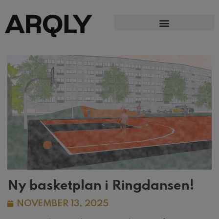
Ny basketplan i Ringdansen!
NOVEMBER 13, 2025