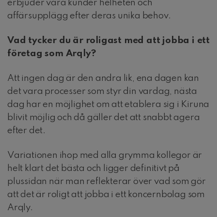
erbjuder våra kunder helheten och
affärsupplägg efter deras unika behov.
Vad tycker du är roligast med att jobba i ett
företag som Arqly?
Att ingen dag är den andra lik, ena dagen kan
det vara processer som styr din vardag, nästa
dag har en möjlighet om att etablera sig i Kiruna
blivit möjlig och då gäller det att snabbt agera
efter det.
Variationen ihop med alla grymma kollegor är
helt klart det bästa och ligger definitivt på
plussidan när man reflekterar över vad som gör
att det är roligt att jobba i ett koncernbolag som
Arqly.