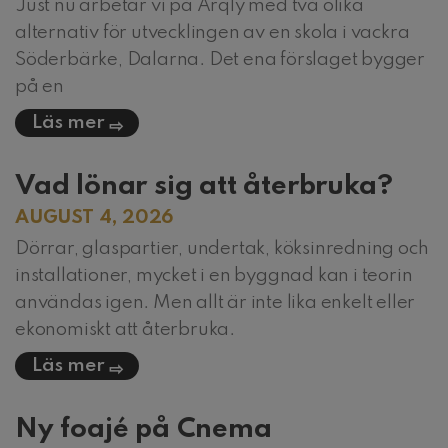
Just nu arbetar vi på Arqly med två olika
alternativ för utvecklingen av en skola i vackra
Söderbärke, Dalarna. Det ena förslaget bygger
på en
Läs mer
Vad lönar sig att återbruka?
AUGUST 4, 2026
Dörrar, glaspartier, undertak, köksinredning och
installationer, mycket i en byggnad kan i teorin
användas igen. Men allt är inte lika enkelt eller
ekonomiskt att återbruka.
Läs mer
Ny foajé på Cnema