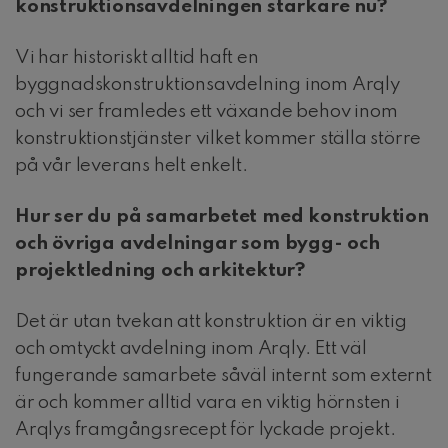
konstruktionsavdelningen starkare nu?
Vi har historiskt alltid haft en
byggnadskonstruktionsavdelning inom Arqly
och vi ser framledes ett växande behov inom
konstruktionstjänster vilket kommer ställa större
på vår leverans helt enkelt.
Hur ser du på samarbetet med konstruktion
och övriga avdelningar som bygg- och
projektledning och arkitektur?
Det är utan tvekan att konstruktion är en viktig
och omtyckt avdelning inom Arqly. Ett väl
fungerande samarbete såväl internt som externt
är och kommer alltid vara en viktig hörnsten i
Arqlys framgångsrecept för lyckade projekt.