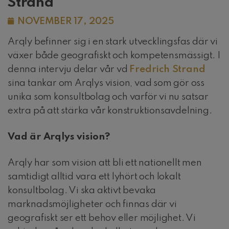
Strand
NOVEMBER 17, 2025
Arqly befinner sig i en stark utvecklingsfas där vi
växer både geografiskt och kompetensmässigt. I
denna intervju delar vår vd
Fredrich Strand
sina tankar om Arqlys vision, vad som gör oss
unika som konsultbolag och varför vi nu satsar
extra på att stärka vår konstruktionsavdelning.
Vad är Arqlys vision?
Arqly har som vision att bli ett nationellt men
samtidigt alltid vara ett lyhört och lokalt
konsultbolag. Vi ska aktivt bevaka
marknadsmöjligheter och finnas där vi
geografiskt ser ett behov eller möjlighet. Vi