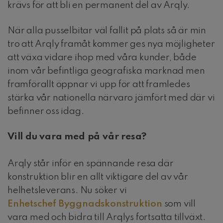
krävs för att bli en permanent del av Arqly.
När alla pusselbitar väl fallit på plats så är min
tro att Arqly framåt kommer ges nya möjligheter
att växa vidare ihop med våra kunder, både
inom vår befintliga geografiska marknad men
framförallt öppnar vi upp för att framledes
stärka vår nationella närvaro jämfört med där vi
befinner oss idag.
Vill du vara med på vår resa?
Arqly står inför en spännande resa där
konstruktion blir en allt viktigare del av vår
helhetsleverans. Nu söker vi
Enhetschef Byggnadskonstruktion
som vill
vara med och bidra till Arqlys fortsatta tillväxt.