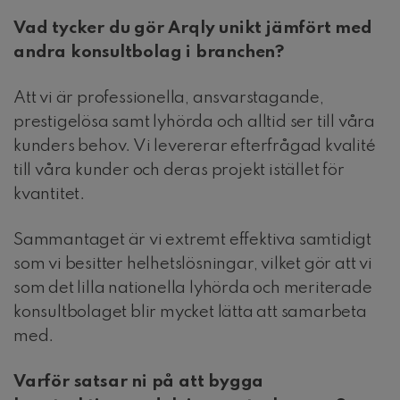
Vad tycker du gör Arqly unikt jämfört med
andra konsultbolag i branchen?
Att vi är professionella, ansvarstagande,
prestigelösa samt lyhörda och alltid ser till våra
kunders behov. Vi levererar efterfrågad kvalité
till våra kunder och deras projekt istället för
kvantitet.
Sammantaget är vi extremt effektiva samtidigt
som vi besitter helhetslösningar, vilket gör att vi
som det lilla nationella lyhörda och meriterade
konsultbolaget blir mycket lätta att samarbeta
med.
Varför satsar ni på att bygga