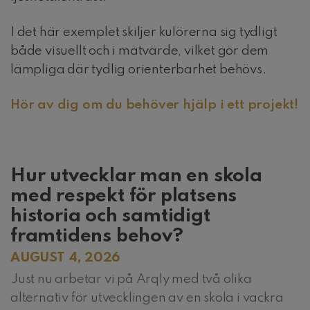
I det här exemplet skiljer kulörerna sig tydligt
både visuellt och i mätvärde, vilket gör dem
lämpliga där tydlig orienterbarhet behövs.
Hör av dig om du behöver hjälp i ett projekt!
Hur utvecklar man en skola
med respekt för platsens
historia och samtidigt
framtidens behov?
AUGUST 4, 2026
Just nu arbetar vi på Arqly med två olika
alternativ för utvecklingen av en skola i vackra