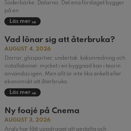
Söderbärke, Dalarna. Det ena förslaget bygger
på en
Läs mer
Vad lönar sig att återbruka?
AUGUST 4, 2026
Dörrar, glaspartier, undertak, köksinredning och
installationer, mycket i en byggnad kan i teorin
användas igen. Men allt är inte lika enkelt eller
ekonomiskt att återbruka.
Läs mer
Ny foajé på Cnema
AUGUST 3, 2026
Arqly har fått uppdraget att gestalta och