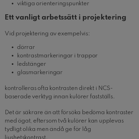
viktiga orienteringspunkter
Ett vanligt arbetssätt i projektering
Vid projektering av exempelvis:
dörrar
kontrastmarkeringar i trappor
ledstänger
glasmarkeringar
kontrolleras ofta kontrasten direkt i NCS-
baserade verktyg innan kulörer fastställs.
Det är säkrare än att försöka bedöma kontraster
med ögat, eftersom två kulörer kan upplevas
tydligt olika men ändå ge för låg
ljushetskontrast.