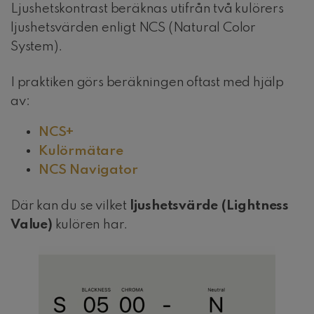
Ljushetskontrast beräknas utifrån två kulörers
ljushetsvärden enligt NCS (Natural Color
System).
I praktiken görs beräkningen oftast med hjälp
av:
NCS+
Kulörmätare
NCS Navigator
Där kan du se vilket
ljushetsvärde (Lightness
Value)
kulören har.