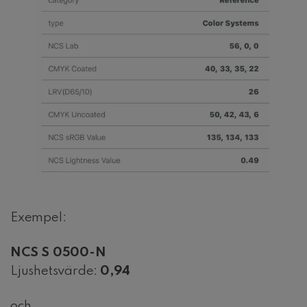
Exempel:
NCS S 0500-N
Ljushetsvärde:
0,94
och