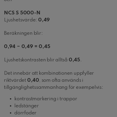
NCS S 5000-N
Ljushetsvärde:
0,49
Beräkningen blir:
0,94 − 0,49 = 0,45
Ljushetskontrasten blir alltså
0,45
.
Det innebär att kombinationen uppfyller
riktvärdet
0,40
, som ofta används i
tillgänglighetssammanhang för exempelvis:
kontrastmarkering i trappor
ledstänger
dörrfoder