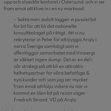
upp och utveckla kontoret i Östersund, och vi ser
fram emot att kliva in i en ny marknad.
– Sakta men stabilt lägger vi pusslet bit
för bit för att bli det nationella
konsultbolaget på riktigt. Att vi nu
rekryterar in Peter för att bygga Arqly i
norra Sverige samtidigt som vi
offentliggör samarbetet med Vinnergi
är såklart ingen slump. Det är en del i
vår strategi på att bli en attraktiv
helhetspartner för våra befintliga &
nya kunder och som jag ser mycket
fram emot att följa vidare nu när vi
kommit en liten bit på resan säger
Fredrich Strand, VD på Arqly.