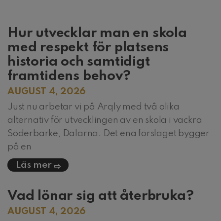
Hur utvecklar man en skola
med respekt för platsens
historia och samtidigt
framtidens behov?
AUGUST 4, 2026
Just nu arbetar vi på Arqly med två olika
alternativ för utvecklingen av en skola i vackra
Söderbärke, Dalarna. Det ena förslaget bygger
på en
Läs mer
Vad lönar sig att återbruka?
AUGUST 4, 2026