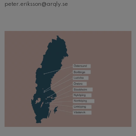
peter.eriksson@arqly.se