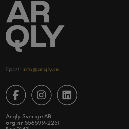
Epost:
info@arqly.se
Arqly Sverige AB
org.nr 556599-2251