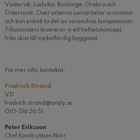
Västervik, Ludvika, Borlänge, Örebro och
Östersund. Över orterna samarbetar vi sömlöst
och kan enkelt ta del av varandras kompetenser.
Tillsammans levererar vi ett helhetskoncept,
från skiss till nyckelfärdig byggnad.
För mer info, kontakta:
Fredrich Strand
VD
fredrich.strand@arqly.se
010-516 26 51
Peter Eriksson
Chef Konstruktion Norr