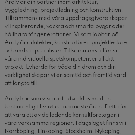
Arqly är din partner inom arkitektur,
byggledning, projektledning och konstruktion.
Tillsammans med våra uppdragsgivare skapar
vi inspirerande, vackra och smarta byggnader,
hållbara för generationer. Vi som jobbar på
Arqly är arkitekter, konstruktörer, projektledare
och andra specialister. Tillsammans tillför vi
våra individuella spetskompetenser till ditt
projekt. Lyhörda för både din dröm och din
verklighet skapar vi en samtid och framtid värd
att längta till.
Arqly har som vision att utvecklas med en
kontinuerlig tillväxt de närmaste åren. Detta för
att vara ett av de ledande konsultföretagen i
våra verksamma regioner. I dagsläget finns vi i
Norrköping, Linköping, Stockholm, Nyköping,