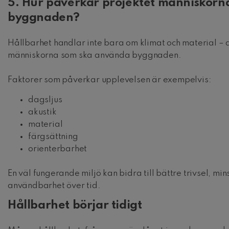
5. Hur påverkar projektet människor
byggnaden?
Hållbarhet handlar inte bara om klimat och material –
människorna som ska använda byggnaden.
Faktorer som påverkar upplevelsen är exempelvis:
dagsljus
akustik
material
färgsättning
orienterbarhet
En väl fungerande miljö kan bidra till bättre trivsel, mi
användbarhet över tid.
Hållbarhet börjar tidigt