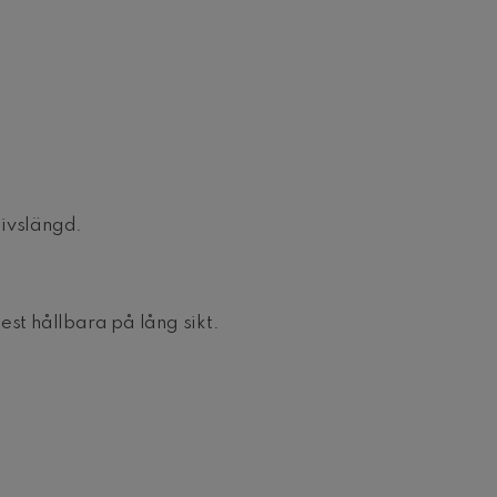
livslängd.
est hållbara på lång sikt.