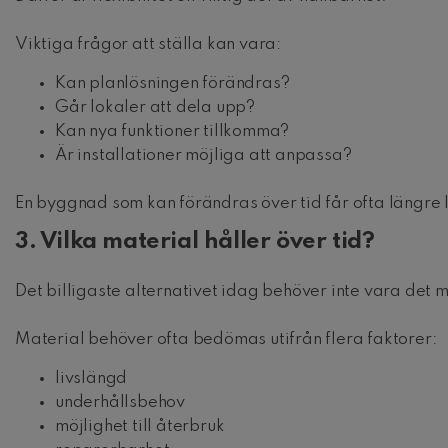
Viktiga frågor att ställa kan vara:
Kan planlösningen förändras?
Går lokaler att dela upp?
Kan nya funktioner tillkomma?
Är installationer möjliga att anpassa?
En byggnad som kan förändras över tid får ofta längre 
3. Vilka material håller över tid?
Det billigaste alternativet idag behöver inte vara det m
Material behöver ofta bedömas utifrån flera faktorer:
livslängd
underhållsbehov
möjlighet till återbruk