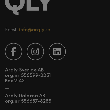
Epost:
info@arqly.se
Arqly Sverige AB
org.nr 556599-2251
Box 2143
—
Arqly Dalarna AB
org.nr 556687-8285