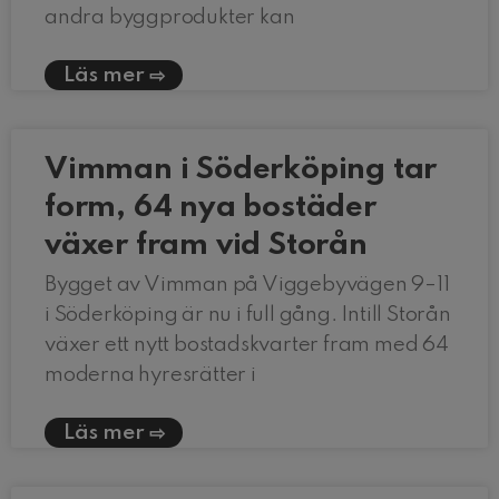
andra byggprodukter kan
Läs mer
Vimman i Söderköping tar
form, 64 nya bostäder
växer fram vid Storån
Bygget av Vimman på Viggebyvägen 9–11
i Söderköping är nu i full gång. Intill Storån
växer ett nytt bostadskvarter fram med 64
moderna hyresrätter i
Läs mer