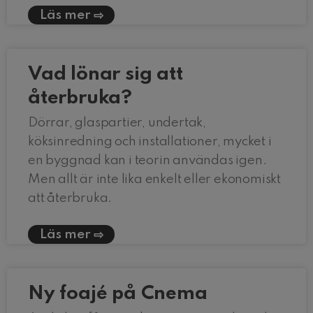
Läs mer
Vad lönar sig att
återbruka?
Dörrar, glaspartier, undertak,
köksinredning och installationer, mycket i
en byggnad kan i teorin användas igen.
Men allt är inte lika enkelt eller ekonomiskt
att återbruka.
Läs mer
Ny foajé på Cnema