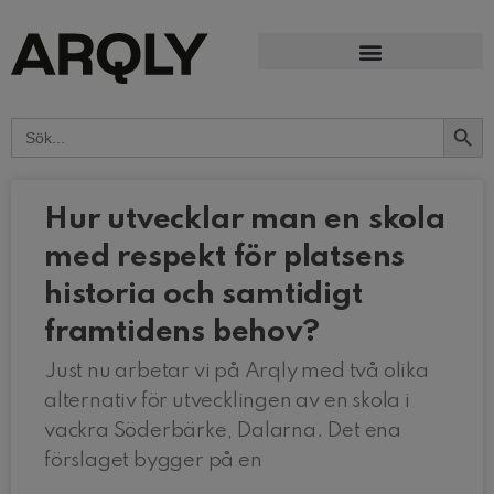
Search Button
Search
for:
Hur utvecklar man en skola
med respekt för platsens
historia och samtidigt
framtidens behov?
Just nu arbetar vi på Arqly med två olika
alternativ för utvecklingen av en skola i
vackra Söderbärke, Dalarna. Det ena
förslaget bygger på en