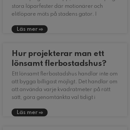
stora löparfester där motionärer och
elitlöpare möts på stadens gator. I
Läs mer
Hur projekterar man ett
lönsamt flerbostadshus?
Ett lönsamt flerbostadshus handlar inte om
att bygga billigast möjligt. Det handlar om
att använda varje kvadratmeter på rätt
sätt, göra genomtänkta val tidigt i
Läs mer