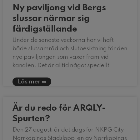
Ny paviljong vid Bergs
slussar närmar sig
färdigställande
Under de senaste veckorna har vi haft
både slutsamråd och slutbesiktning för den
nya paviljongen som växer fram vid
kanalen. Det är alltid något speciellt
Läs mer
Är du redo för ARQLY-
Spurten?
Den 27 augusti är det dags för NKPG City
Norrköpings Stadslopp, en av Norrköpings