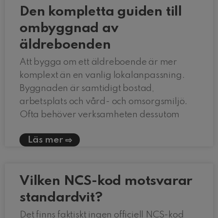
Den kompletta guiden till
ombyggnad av
äldreboenden
Att bygga om ett äldreboende är mer
komplext än en vanlig lokalanpassning.
Byggnaden är samtidigt bostad,
arbetsplats och vård- och omsorgsmiljö.
Ofta behöver verksamheten dessutom
Läs mer
Vilken NCS-kod motsvarar
standardvit?
Det finns faktiskt ingen officiell NCS-kod