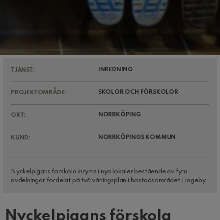
INREDNING
TJÄNST:
SKOLOR OCH FÖRSKOLOR
PROJEKTOMRÅDE:
NORRKÖPING
ORT:
NORRKÖPINGS KOMMUN
KUND:
Nyckelpigans förskola inryms i nya lokaler bestående av fyra
avdelningar fördelat på två våningsplan i bostadsområdet Hageby.
Nyckelpigans förskola