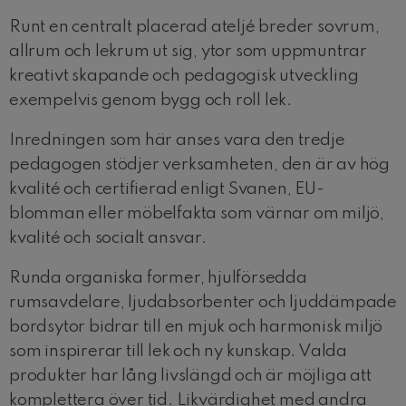
Runt en centralt placerad ateljé breder sovrum,
allrum och lekrum ut sig, ytor som uppmuntrar
kreativt skapande och pedagogisk utveckling
exempelvis genom bygg och roll lek.
Inredningen som här anses vara den tredje
pedagogen stödjer verksamheten, den är av hög
kvalité och certifierad enligt Svanen, EU-
blomman eller möbelfakta som värnar om miljö,
kvalité och socialt ansvar.
Runda organiska former, hjulförsedda
rumsavdelare, ljudabsorbenter och ljuddämpade
bordsytor bidrar till en mjuk och harmonisk miljö
som inspirerar till lek och ny kunskap. Valda
produkter har lång livslängd och är möjliga att
komplettera över tid. Likvärdighet med andra