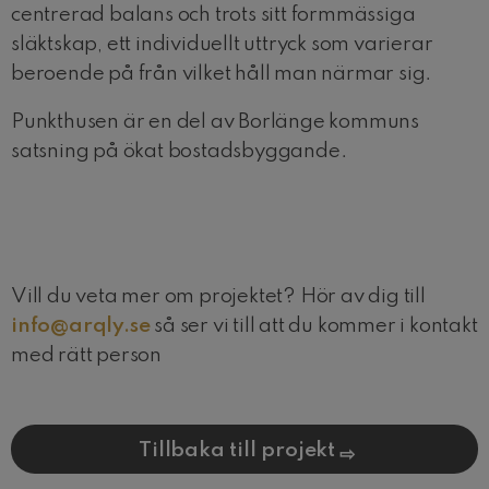
centrerad balans och trots sitt formmässiga
släktskap, ett individuellt uttryck som varierar
beroende på från vilket håll man närmar sig.
Punkthusen är en del av Borlänge kommuns
satsning på ökat bostadsbyggande.
Vill du veta mer om projektet? Hör av dig till
info@arqly.se
så ser vi till att du kommer i kontakt
med rätt person
Tillbaka till projekt