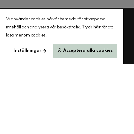
Vi använder cookies på vår hemsida för att anpassa
innehåll och analysera vår besökstrafik. Tryck
här
för att
läsa mer om cookies.
Inställningar
Acceptera alla cookies
Epost:
info@arqly.se