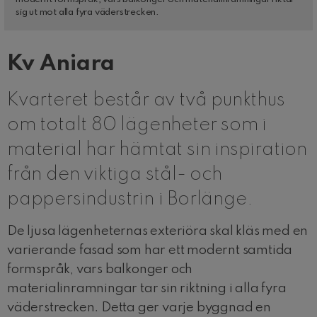
sig ut mot alla fyra väderstrecken.
Kv Aniara
Kvarteret består av två punkthus
om totalt 80 lägenheter som i
material har hämtat sin inspiration
från den viktiga stål- och
pappersindustrin i Borlänge.
De ljusa lägenheternas exteriöra skal kläs med en
varierande fasad som har ett modernt samtida
formspråk, vars balkonger och
materialinramningar tar sin riktning i alla fyra
väderstrecken. Detta ger varje byggnad en