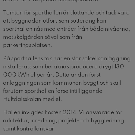
Tomten för sporthallen är sluttande och tack vare
att byggnaden utförs som sutteräng kan
sporthallen nås med entréer från båda nivåerna,
mot skolgården såväl som från
parkeringsplatsen.
På sporthallens tak har en stor solcellsanläggning
installerats som beräknas producera drygt 130
000 kWh el per år. Detta är den först
anläggningen som kommunen byggt och skall
förutom sporthallen förse intilliggande
Hultdalsskolan med el.
Hallen invigdes hösten 2014. Vi ansvarade för
arkitektur, inredning, projekt- och byggledning
samt kontrollansvar